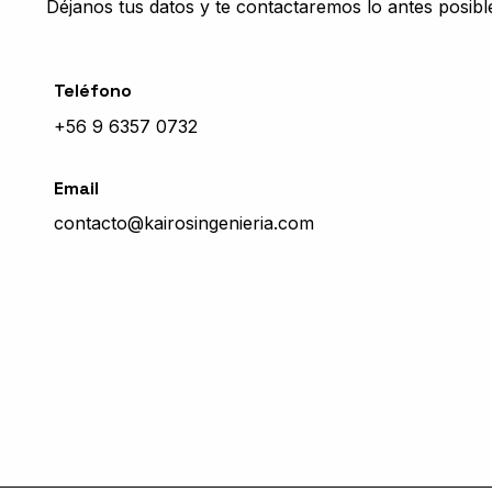
Déjanos tus datos y te contactaremos lo antes posibl
Teléfono
+56 9 6357 0732
Email
contacto@kairosingenieria.com